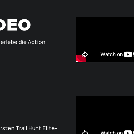
IDEO
 erlebe die Action
rsten Trail Hunt Elite-