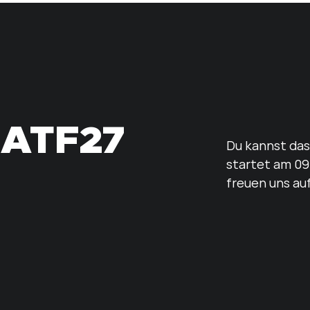
ATF27
Du kannst da
startet am 09
freuen uns au