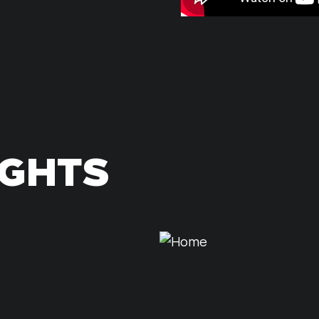
IGHTS