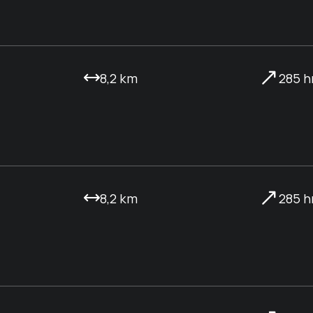
8,2 km
285 
8,2 km
285 