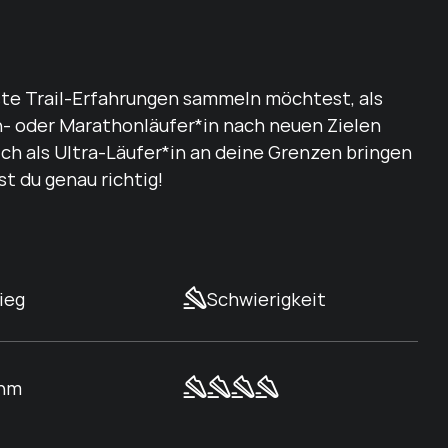
rste Trail-Erfahrungen sammeln möchtest, als
 oder Marathonläufer*in nach neuen Zielen
ich als Ultra-Läufer*in an deine Grenzen bringen
ist du genau richtig!
ieg
Schwierigkeit
 hm