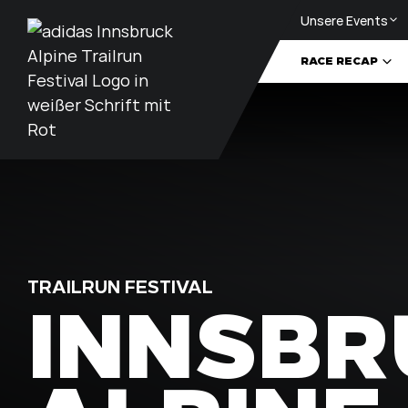
Unsere Events
Zum Inhalt
RACE RECAP
RACE RECAP
RENNREGELN
INNSBR
TRAILRUN FESTIVAL