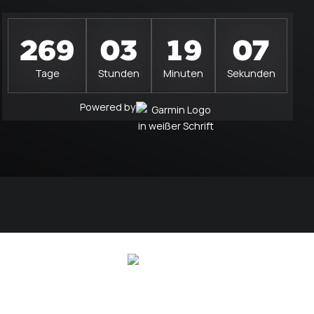
269
03
19
06
Tage
Stunden
Minuten
Sekunden
Powered by