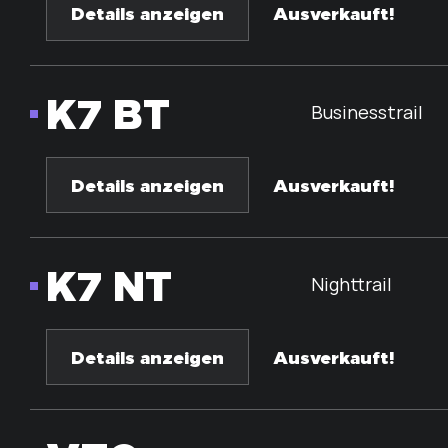
Details anzeigen
Ausverkauft!
K7 BT
Businesstrail
Details anzeigen
Ausverkauft!
K7 NT
Nighttrail
Details anzeigen
Ausverkauft!