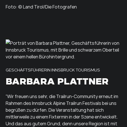
Foto: © Land Tirol/Die Fotografen
GESCHÄFTSFÜHRERIN INNSBRUCK TOURISMUS
BARBARA PLATTNER
“Wir freuen uns sehr, die Trailrun-Community erneut im
Rahmen des Innsbruck Alpine Trailrun Festivals bei uns
begrüßen zu dürfen. Die Veranstaltung hat sich
mittlerweile zu einem Fixtermin in der Szene entwickelt.
Und das aus gutem Grund, denn unsere Region ist mit