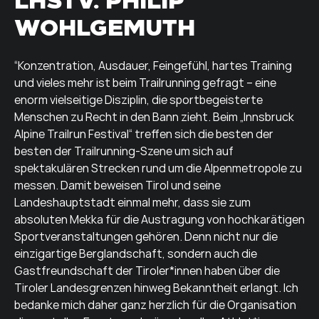
WOHLGEMUTH
“Konzentration, Ausdauer, Feingefühl, hartes Training
und vieles mehr ist beim Trailrunning gefragt – eine
enorm vielseitige Disziplin, die sportbegeisterte
Menschen zu Recht in den Bann zieht. Beim „Innsbruck
Alpine Trailrun Festival“ treffen sich die besten der
besten der Trailrunning-Szene um sich auf
spektakulären Strecken rund um die Alpenmetropole zu
messen. Damit beweisen Tirol und seine
Landeshauptstadt einmal mehr, dass sie zum
absoluten Mekka für die Austragung von hochkarätigen
Sportveranstaltungen gehören. Denn nicht nur die
einzigartige Berglandschaft, sondern auch die
Gastfreundschaft der Tiroler*innen haben über die
Tiroler Landesgrenzen hinweg Bekanntheit erlangt. Ich
bedanke mich daher ganz herzlich für die Organisation