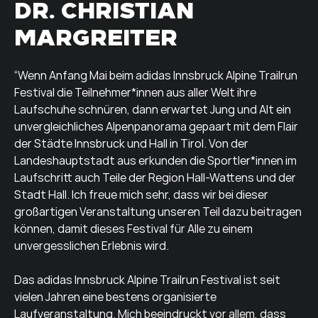
DR. CHRISTIAN
MARGREITER
“Wenn Anfang Mai beim adidas Innsbruck Alpine Trailrun
Festival die Teilnehmer*innen aus aller Welt ihre
Laufschuhe schnüren, dann erwartet Jung und Alt ein
unvergleichliches Alpenpanorama gepaart mit dem Flair
der Städte Innsbruck und Hall in Tirol. Von der
Landeshauptstadt aus erkunden die Sportler*innen im
Laufschritt auch Teile der Region Hall-Wattens und der
Stadt Hall. Ich freue mich sehr, dass wir bei dieser
großartigen Veranstaltung unseren Teil dazu beitragen
können, damit dieses Festival für Alle zu einem
unvergesslichen Erlebnis wird.
Das adidas Innsbruck Alpine Trailrun Festival ist seit
vielen Jahren eine bestens organisierte
Laufveranstaltung. Mich beeindruckt vor allem, dass