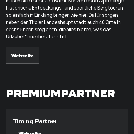
lassen sich Kultur und Natur, Konzerte und Gipfelsiege,
historische Entdeckungs- und sportliche Bergtouren
so einfach in Einklang bringen wie hier. Dafür sorgen
neben der Tiroler Landeshauptstadt auch 40 Orte in
sechs Erlebnisregionen, die alles bieten, was das
Urlauber*innenherz begehrt.
Webseite
PREMIUMPARTNER
Timing Partner
Webseite