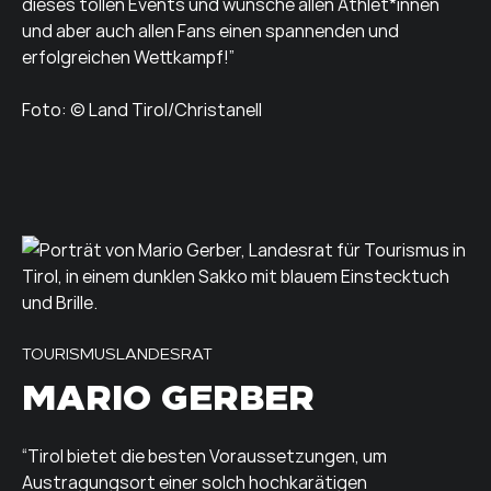
dieses tollen Events und wünsche allen Athlet*innen
und aber auch allen Fans einen spannenden und
erfolgreichen Wettkampf!”
Foto: © Land Tirol/Christanell
TOURISMUSLANDESRAT
MARIO GERBER
“Tirol bietet die besten Voraussetzungen, um
Austragungsort einer solch hochkarätigen