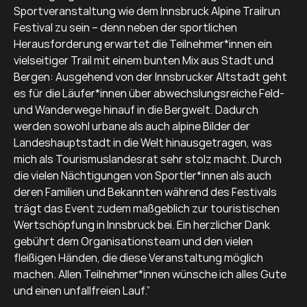
Sportveranstaltung wie dem Innsbruck Alpine Trailrun
Festival zu sein – denn neben der sportlichen
Herausforderung erwartet die Teilnehmer*innen ein
vielseitiger Trail mit einem bunten Mix aus Stadt und
Bergen: Ausgehend von der Innsbrucker Altstadt geht
es für die Läufer*innen über abwechslungsreiche Feld-
und Wanderwege hinauf in die Bergwelt. Dadurch
werden sowohl urbane als auch alpine Bilder der
Landeshauptstadt in die Welt hinausgetragen, was
mich als Tourismuslandesrat sehr stolz macht. Durch
die vielen Nächtigungen von Sportler*innen als auch
deren Familien und Bekannten während des Festivals
trägt das Event zudem maßgeblich zur touristischen
Wertschöpfung in Innsbruck bei. Ein herzlicher Dank
gebührt dem Organisationsteam und den vielen
fleißigen Händen, die diese Veranstaltung möglich
machen. Allen Teilnehmer*innen wünsche ich alles Gute
und einen unfallfreien Lauf.”