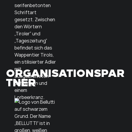
ORGANISATIONSPAR
TNER