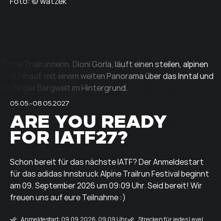
Foto: © watzek
05.05.-08.05.2027
ARE YOU READY
FOR IATF27?
Schon bereit für das nächste IATF? Der Anmeldestart
für das adidas Innsbruck Alpine Trailrun Festival beginnt
am 09. September 2026 um 09:09 Uhr. Seid bereit! Wir
freuen uns auf eure Teilnahme :)
Anmeldestart: 09.09.2026, 09:09 Uhr
Strecken für jedes Level