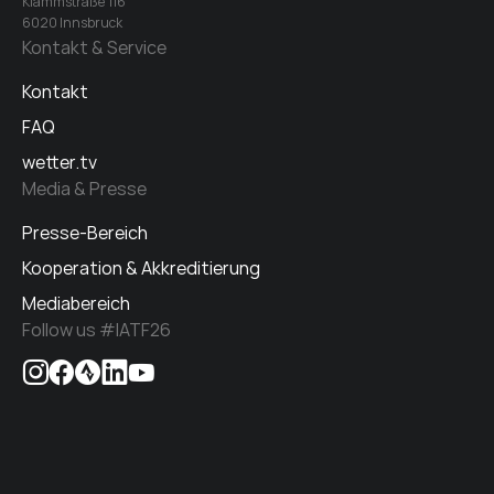
Klammstraße 116
6020 Innsbruck
Kontakt & Service
Kontakt
FAQ
wetter.tv
Media & Presse
Presse-Bereich
Kooperation & Akkreditierung
Mediabereich
Follow us #IATF26