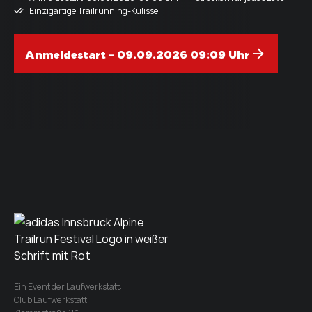
Einzigartige Trailrunning-Kulisse
Anmeldestart - 09.09.2026 09:09 Uhr
Ein Event der Laufwerkstatt:
Club Laufwerkstatt