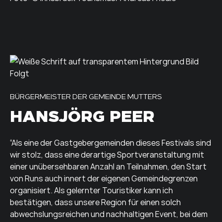
BÜRGERMEISTER DER GEMEINDE MUTTERS
HANSJÖRG PEER
“Als eine der Gastgebergemeinden dieses Festivals sind
wir stolz, dass eine derartige Sportveranstaltung mit
einer unübersehbaren Anzahl an Teilnahmen, den Start
von Runs auch innert der eigenen Gemeindegrenzen
organisiert. Als gelernter Touristiker kann ich
bestätigen, dass unsere Region für einen solch
abwechslungsreichen und nachhaltigen Event, bei dem