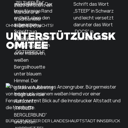
OHNE DIE GEHT NICHTS!
UNTERSTÜTZUNGSK
OMITEE
BÜRGERMEISTER DER LANDESHAUPTSTADT INNSBRUCK