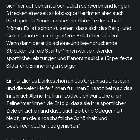
sich hier auf den unterschiedlich schweren und langen
Strecken einerseits Hobbysportler*innen aber auch
Profisportler*innen messen und ihrer Leidenschaft
frönen. Es ist schön zu sehen, dass sich das Berg- und
Geländelaufen immer größerer Beliebtheit erfreut.
Wenn dann derartig schöne und beeindruckende
Strecken auf die Starter*innen warten, werden
sportliche Leistungen und Panoramablicke für perfekte
Bilder und Erinnerungen sorgen.
Ein herzliches Dankeschön an das Organisationsteam
und die vielen Helfer*innen für ihren Einsatz beim adidas
Innsbruck Alpine Trailrun Festival. Ich wünsche allen
Teilnehmer*innen viel Erfolg, dass sie ihre sportlichen
Ziele erreichen und dass auch Zeit und Gelegenheit
bleibt, um die landschaftliche Schönheit und
Gastfreundschaft zu genießen.”