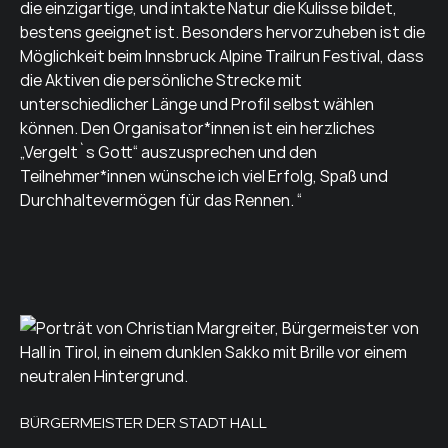
die einzigartige, und intakte Natur die Kulisse bildet,
bestens geeignet ist. Besonders hervorzuheben ist die
Möglichkeit beim Innsbruck Alpine Trailrun Festival, dass
die Aktiven die persönliche Strecke mit
unterschiedlicher Länge und Profil selbst wählen
können. Den Organisator*innen ist ein herzliches
„Vergelt`s Gott“ auszusprechen und den
Teilnehmer*innen wünsche ich viel Erfolg, Spaß und
Durchhaltevermögen für das Rennen. “
BÜRGERMEISTER DER STADT HALL