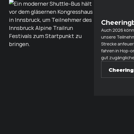
Cheering
Auch 2026 könn
unsere Teilnehm
Strecke anfeuer
fahren in Hop-o
gut zugängliche
Cheerin