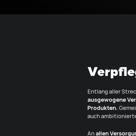
Verpfle
Entlang aller Str
ausgewogene Verp
Produkten.
Gemein
auch ambitionierte
allen Versorg
An