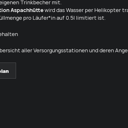
 eigenen Trinkbecher mit.
tion Aspachhütte
wird das Wasser per Helikopter tr
lmenge pro Läufer*in auf 0.5l limitiert ist.
ehalten
Übersicht aller Versorgungsstationen und deren Angeb
lan