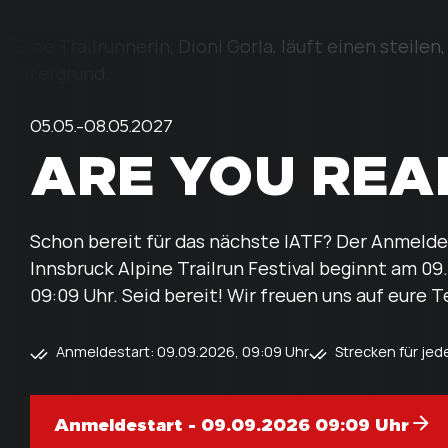
05.05.-08.05.2027
ARE YOU READ
Schon bereit für das nächste IATF? Der Anmeldes
Innsbruck Alpine Trailrun Festival beginnt am 
09:09 Uhr. Seid bereit! Wir freuen uns auf eure T
Anmeldestart: 09.09.2026, 09:09 Uhr
Strecken für jed
Anmeldestart - 09.09.2026 09:09 Uhr