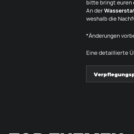
bitte bringt euren
Wassersta
An der
weshalb die Nachfül
*Änderungen vorb
Eine detaillierte 
Verpflegungsp