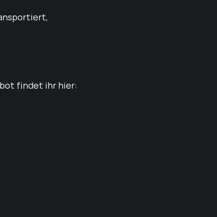
ansportiert,
ot findet ihr hier: