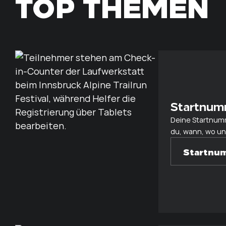
TOP THEMEN
Startnum
Deine Startnumm
du, wann, wo un
Startnu