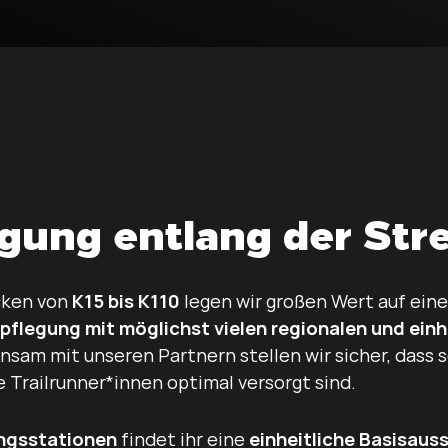
gung entlang der Str
K15 bis K110
ecken von
legen wir großen Wert auf ein
flegung mit möglichst vielen regionalen und ein
sam mit unseren Partnern stellen wir sicher, dass 
 Trailrunner*innen optimal versorgt sind.
ungsstationen
einheitliche Basisaus
findet ihr eine