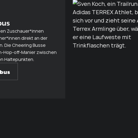
bus
en Zuschauer*innen
er*innen direkt an der
n. Die Cheering Busse
n-Hop-off-Manier zwischen
n Haltepunkten.
gbus