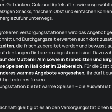
hen Getränken, Cola und Apfelsaft sowie ausgewähl
alzigen Snacks, frischem Obst und einfachen Kohlen
Energiezufuhr unterwegs.
größeren Versorgungsstationen wird das Angebot gez
hnitt und Durchgangszeit erwarten euch dort zusä
zeiten
, die frisch zubereitet werden und bewusst a
auf den langen Distanzen abgestimmt sind. Dazu zäh
auf der Mutterer Alm sowie in Kranebitten und Bir
e Speisen in Hall oder im Zielbereich
. Für die Stat
nderes warmes Angebote vorgesehen,
ihr dürft eu
chtig Leckeres freuen.
gungsstation bietet warme Speisen – die Auswahl is
achhaltigkeit gibt es an den Versorgungsstationen