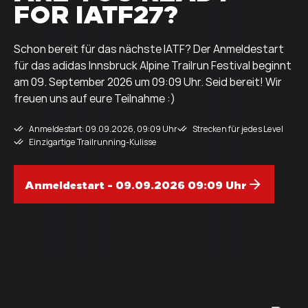
FOR IATF27?
Schon bereit für das nächste IATF? Der Anmeldestart
für das adidas Innsbruck Alpine Trailrun Festival beginnt
am 09. September 2026 um 09:09 Uhr. Seid bereit! Wir
freuen uns auf eure Teilnahme :)
Anmeldestart: 09.09.2026, 09:09 Uhr
Strecken für jedes Level
Einzigartige Trailrunning-Kulisse
Anmeldestart - 09.09.2026 09:09 Uhr