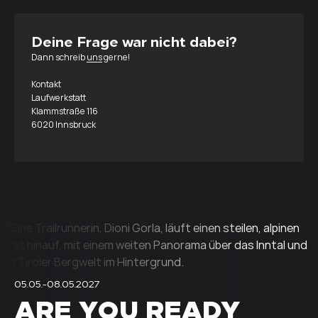
Deine Frage war nicht dabei?
Dann schreib
uns
gerne!
Kontakt
Laufwerkstatt
Klammstraße 116
6020 Innsbruck
05.05.-08.05.2027
ARE YOU READY