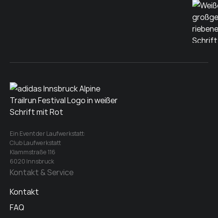
Ein Event der Laufwerkstatt:
Club Laufwerkstatt
Klammstraße 116
6020 Innsbruck
Kontakt & Service
Kontakt
FAQ