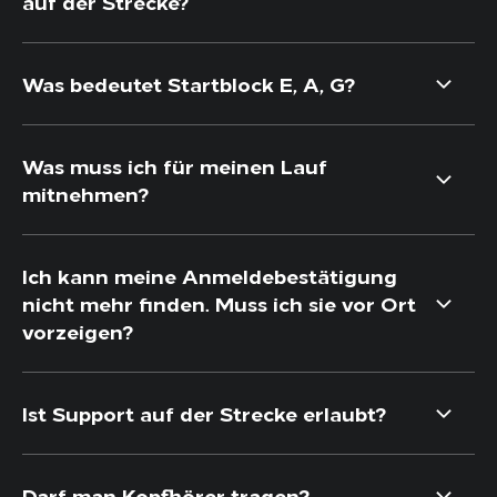
auf der Strecke?
Was bedeutet Startblock E, A, G?
Was muss ich für meinen Lauf
mitnehmen?
Ich kann meine Anmeldebestätigung
nicht mehr finden. Muss ich sie vor Ort
vorzeigen?
Ist Support auf der Strecke erlaubt?
Darf man Kopfhörer tragen?