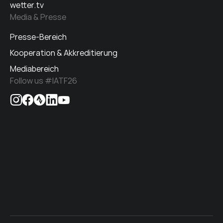
wetter.tv
Media & Presse
Presse-Bereich
Kooperation & Akkreditierung
Mediabereich
Follow us #IATF26