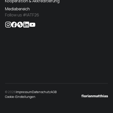
Kooperation & Akkreditierung
Mediabereich
Follow us #IATF26
© 2026
Impressum
Datenschutz
AGB
Cookie-Einstellungen