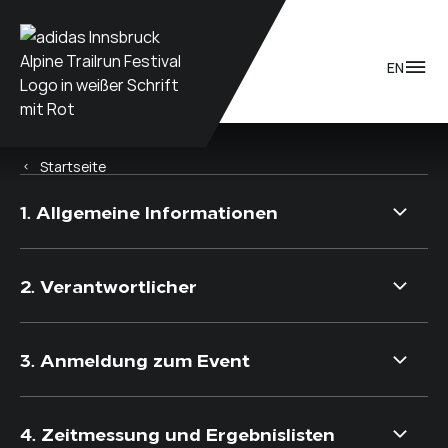
Zum Inhalt
INNSBRUCK ALPINE TRAILRUN FESTIVAL
EN
DATENSCHUTZERKL
ÄRUNG
Startseite
1. Allgemeine Informationen
2. Verantwortlicher
3. Anmeldung zum Event
4. Zeitmessung und Ergebnislisten