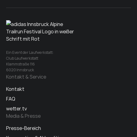
Ein Event der Laufwerkstatt:
Club Laufwerkstatt
Klammstraße 116
6020 Innsbruck
Kontakt & Service
Kontakt
FAQ
wetter.tv
Media & Presse
Presse-Bereich