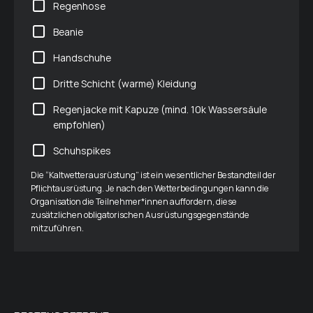
Regenhose
Beanie
Handschuhe
Dritte Schicht (warme) Kleidung
Regenjacke mit Kapuze (mind. 10k Wassersäule
empfohlen)
Schuhspikes
Die “Kaltwetterausrüstung” ist ein wesentlicher Bestandteil der
Pflichtausrüstung. Je nach den Wetterbedingungen kann die
Organisation die Teilnehmer*innen auffordern, diese
zusätzlichen obligatorischen Ausrüstungsgegenstände
mitzuführen.