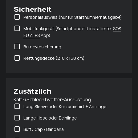
Sicherheit
Personalausweis (nur für Startnummernausgabe)
Mobilfunkgerät (Smartphone mit installierter
SOS
EU ALPS
App)
Bergeversicherung
Rettungsdecke (210 x 160 cm)
Zusätzlich
Kalt-/Schlechtwetter-Ausrüstung
Long Sleeve oder Kurzarmshirt + Armlinge
Lange Hose oder Beinlinge
Buff / Cap / Bandana