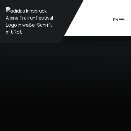
Zum Inhalt
EN