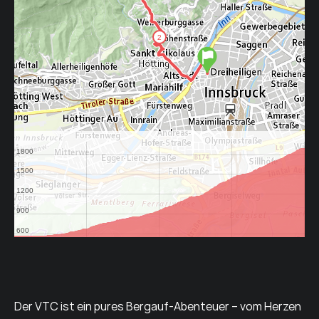
Der VTC ist ein pures Bergauf-Abenteuer – vom Herzen