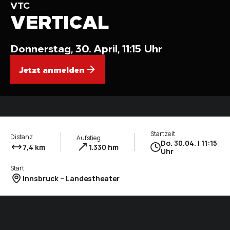
VTC
VERTICAL
Donnerstag, 30. April, 11:15 Uhr
Jetzt anmelden
Startzeit
Distanz
Aufstieg
Do. 30.04. | 11:15
7,4 km
1.330 hm
Uhr
Start
Innsbruck – Landestheater