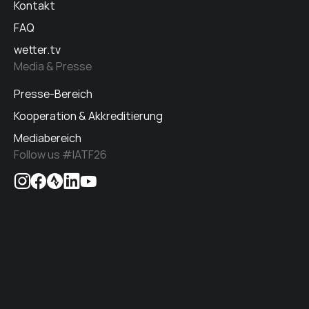
Kontakt
FAQ
wetter.tv
Media & Presse
Presse-Bereich
Kooperation & Akkreditierung
Mediabereich
Follow us #IATF26