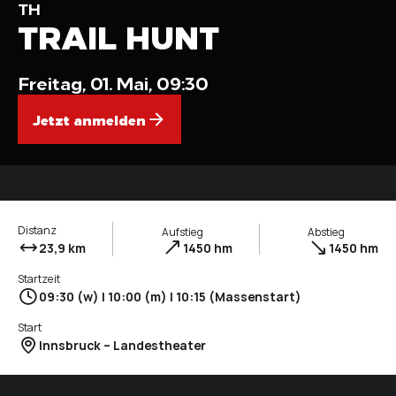
TH
TRAIL HUNT
Freitag, 01. Mai, 09:30
Jetzt anmelden
Distanz
Aufstieg
Abstieg
23,9 km
1450 hm
1450 hm
Startzeit
09:30 (w) | 10:00 (m) | 10:15 (Massenstart)
Start
Innsbruck – Landestheater