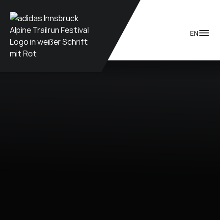
Zum Inhalt
EN