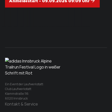
Anmeldestart - 09.09.2026 09:09 Uhr
Ein Event der Laufwerkstatt:
Club Laufwerkstatt
Klammstraße 116
6020 Innsbruck
Kontakt & Service