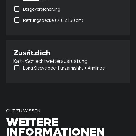
Bergeversicherung
Rettungsdecke (210 x 160 cm)
Zusätzlich
Kalt-/Schlechtwetterausrüstung
Long Sleeve oder Kurzarmshirt + Armlinge
GUT ZU WISSEN
WEITERE
INFORMATIONEN