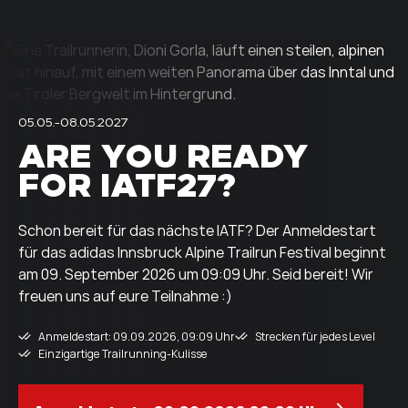
05.05.-08.05.2027
ARE YOU READY
FOR IATF27?
Schon bereit für das nächste IATF? Der Anmeldestart
für das adidas Innsbruck Alpine Trailrun Festival beginnt
am 09. September 2026 um 09:09 Uhr. Seid bereit! Wir
freuen uns auf eure Teilnahme :)
Anmeldestart: 09.09.2026, 09:09 Uhr
Strecken für jedes Level
Einzigartige Trailrunning-Kulisse