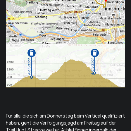
Für alle, die sich am Donnerstag beim Vertical qualifiziert
haben, geht die Verfolgungsjagd am Freitag auf der
Trail Hunt Strecke weiter. Athlet*innen innerhalb der