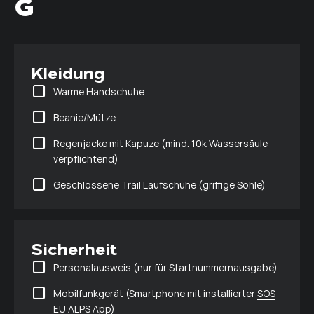
G
Kleidung
Warme Handschuhe
Beanie/Mütze
Regenjacke mit Kapuze (mind. 10k Wassersäule
verpflichtend)
Geschlossene Trail Laufschuhe (griffige Sohle)
Sicherheit
Personalausweis (nur für Startnummernausgabe)
Mobilfunkgerät (Smartphone mit installierter
SOS
EU ALPS
App)